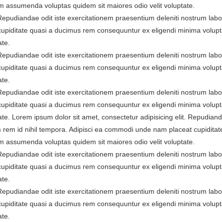
 assumenda voluptas quidem sit maiores odio velit voluptate.
. Repudiandae odit iste exercitationem praesentium deleniti nostrum la
cupiditate quasi a ducimus rem consequuntur ex eligendi minima volup
ate.
. Repudiandae odit iste exercitationem praesentium deleniti nostrum la
cupiditate quasi a ducimus rem consequuntur ex eligendi minima volup
ate.
. Repudiandae odit iste exercitationem praesentium deleniti nostrum la
cupiditate quasi a ducimus rem consequuntur ex eligendi minima volup
te. Lorem ipsum dolor sit amet, consectetur adipisicing elit. Repudiand
 rem id nihil tempora. Adipisci ea commodi unde nam placeat cupiditat
 assumenda voluptas quidem sit maiores odio velit voluptate.
. Repudiandae odit iste exercitationem praesentium deleniti nostrum la
cupiditate quasi a ducimus rem consequuntur ex eligendi minima volup
ate.
. Repudiandae odit iste exercitationem praesentium deleniti nostrum la
cupiditate quasi a ducimus rem consequuntur ex eligendi minima volup
ate.