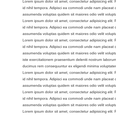
Lorem ipsum dolor sit amet, consectetur adipisicing elit
id nihil tempora. Adipisci ea commodi unde nam placeat 
assumenda voluptas quidem sit maiores odio velit volupt
Lorem ipsum dolor sit amet, consectetur adipisicing elit
id nihil tempora. Adipisci ea commodi unde nam placeat 
assumenda voluptas quidem sit maiores odio velit volupt
Lorem ipsum dolor sit amet, consectetur adipisicing elit
id nihil tempora. Adipisci ea commodi unde nam placeat 
assumenda voluptas quidem sit maiores odio velit volupta
iste exercitationem praesentium deleniti nostrum laborum
ducimus rem consequuntur ex eligendi minima voluptatem
Lorem ipsum dolor sit amet, consectetur adipisicing elit
id nihil tempora. Adipisci ea commodi unde nam placeat 
assumenda voluptas quidem sit maiores odio velit volupt
Lorem ipsum dolor sit amet, consectetur adipisicing elit
id nihil tempora. Adipisci ea commodi unde nam placeat 
assumenda voluptas quidem sit maiores odio velit volupt
Lorem ipsum dolor sit amet, consectetur adipisicing elit