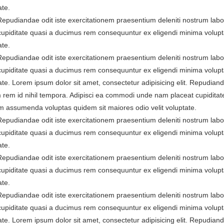
ate.
. Repudiandae odit iste exercitationem praesentium deleniti nostrum la
cupiditate quasi a ducimus rem consequuntur ex eligendi minima volup
ate.
. Repudiandae odit iste exercitationem praesentium deleniti nostrum la
cupiditate quasi a ducimus rem consequuntur ex eligendi minima volup
te. Lorem ipsum dolor sit amet, consectetur adipisicing elit. Repudiand
 rem id nihil tempora. Adipisci ea commodi unde nam placeat cupiditat
 assumenda voluptas quidem sit maiores odio velit voluptate.
. Repudiandae odit iste exercitationem praesentium deleniti nostrum la
cupiditate quasi a ducimus rem consequuntur ex eligendi minima volup
ate.
. Repudiandae odit iste exercitationem praesentium deleniti nostrum la
cupiditate quasi a ducimus rem consequuntur ex eligendi minima volup
ate.
. Repudiandae odit iste exercitationem praesentium deleniti nostrum la
cupiditate quasi a ducimus rem consequuntur ex eligendi minima volup
te. Lorem ipsum dolor sit amet, consectetur adipisicing elit. Repudiand