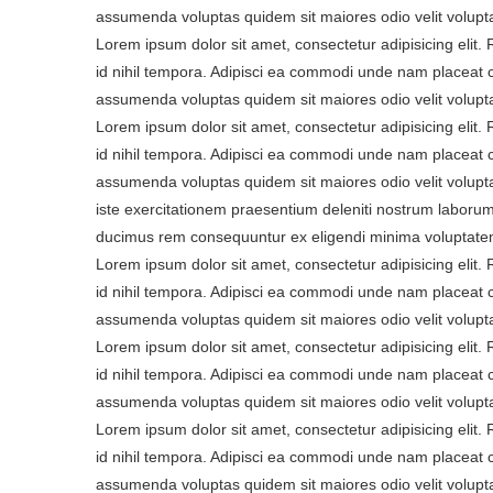
assumenda voluptas quidem sit maiores odio velit volupt
Lorem ipsum dolor sit amet, consectetur adipisicing elit
id nihil tempora. Adipisci ea commodi unde nam placeat 
assumenda voluptas quidem sit maiores odio velit volupt
Lorem ipsum dolor sit amet, consectetur adipisicing elit
id nihil tempora. Adipisci ea commodi unde nam placeat 
assumenda voluptas quidem sit maiores odio velit volupta
iste exercitationem praesentium deleniti nostrum laborum
ducimus rem consequuntur ex eligendi minima voluptatem
Lorem ipsum dolor sit amet, consectetur adipisicing elit
id nihil tempora. Adipisci ea commodi unde nam placeat 
assumenda voluptas quidem sit maiores odio velit volupt
Lorem ipsum dolor sit amet, consectetur adipisicing elit
id nihil tempora. Adipisci ea commodi unde nam placeat 
assumenda voluptas quidem sit maiores odio velit volupt
Lorem ipsum dolor sit amet, consectetur adipisicing elit
id nihil tempora. Adipisci ea commodi unde nam placeat 
assumenda voluptas quidem sit maiores odio velit volupta