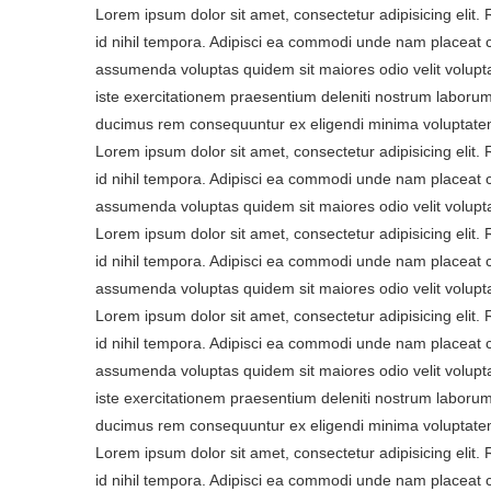
Lorem ipsum dolor sit amet, consectetur adipisicing elit
id nihil tempora. Adipisci ea commodi unde nam placeat 
assumenda voluptas quidem sit maiores odio velit volupta
iste exercitationem praesentium deleniti nostrum laborum
ducimus rem consequuntur ex eligendi minima voluptatem
Lorem ipsum dolor sit amet, consectetur adipisicing elit
id nihil tempora. Adipisci ea commodi unde nam placeat 
assumenda voluptas quidem sit maiores odio velit volupt
Lorem ipsum dolor sit amet, consectetur adipisicing elit
id nihil tempora. Adipisci ea commodi unde nam placeat 
assumenda voluptas quidem sit maiores odio velit volupt
Lorem ipsum dolor sit amet, consectetur adipisicing elit
id nihil tempora. Adipisci ea commodi unde nam placeat 
assumenda voluptas quidem sit maiores odio velit volupta
iste exercitationem praesentium deleniti nostrum laborum
ducimus rem consequuntur ex eligendi minima voluptatem
Lorem ipsum dolor sit amet, consectetur adipisicing elit
id nihil tempora. Adipisci ea commodi unde nam placeat 