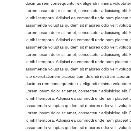
ducimus rem consequuntur ex eligendi minima voluptatem
Lorem ipsum dolor sit amet, consectetur adipisicing elit
id nihil tempora. Adipisci ea commodi unde nam placeat 
assumenda voluptas quidem sit maiores odio velit volupt
Lorem ipsum dolor sit amet, consectetur adipisicing elit
id nihil tempora. Adipisci ea commodi unde nam placeat 
assumenda voluptas quidem sit maiores odio velit volupt
Lorem ipsum dolor sit amet, consectetur adipisicing elit
id nihil tempora. Adipisci ea commodi unde nam placeat 
assumenda voluptas quidem sit maiores odio velit volupta
iste exercitationem praesentium deleniti nostrum laborum
ducimus rem consequuntur ex eligendi minima voluptatem
Lorem ipsum dolor sit amet, consectetur adipisicing elit
id nihil tempora. Adipisci ea commodi unde nam placeat 
assumenda voluptas quidem sit maiores odio velit volupt
Lorem ipsum dolor sit amet, consectetur adipisicing elit
id nihil tempora. Adipisci ea commodi unde nam placeat 
assumenda voluptas quidem sit maiores odio velit volupt