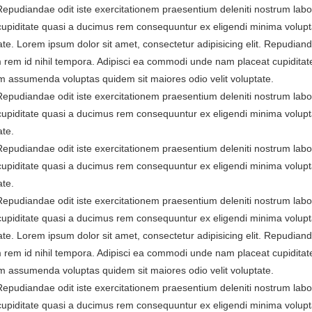
. Repudiandae odit iste exercitationem praesentium deleniti nostrum la
cupiditate quasi a ducimus rem consequuntur ex eligendi minima volup
te. Lorem ipsum dolor sit amet, consectetur adipisicing elit. Repudiand
 rem id nihil tempora. Adipisci ea commodi unde nam placeat cupiditat
 assumenda voluptas quidem sit maiores odio velit voluptate.
. Repudiandae odit iste exercitationem praesentium deleniti nostrum la
cupiditate quasi a ducimus rem consequuntur ex eligendi minima volup
ate.
. Repudiandae odit iste exercitationem praesentium deleniti nostrum la
cupiditate quasi a ducimus rem consequuntur ex eligendi minima volup
ate.
. Repudiandae odit iste exercitationem praesentium deleniti nostrum la
cupiditate quasi a ducimus rem consequuntur ex eligendi minima volup
te. Lorem ipsum dolor sit amet, consectetur adipisicing elit. Repudiand
 rem id nihil tempora. Adipisci ea commodi unde nam placeat cupiditat
 assumenda voluptas quidem sit maiores odio velit voluptate.
. Repudiandae odit iste exercitationem praesentium deleniti nostrum la
cupiditate quasi a ducimus rem consequuntur ex eligendi minima volup