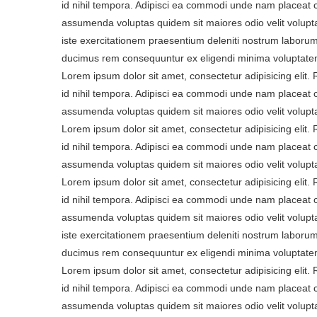
id nihil tempora. Adipisci ea commodi unde nam placeat 
assumenda voluptas quidem sit maiores odio velit volupta
iste exercitationem praesentium deleniti nostrum laborum
ducimus rem consequuntur ex eligendi minima voluptatem
Lorem ipsum dolor sit amet, consectetur adipisicing elit
id nihil tempora. Adipisci ea commodi unde nam placeat 
assumenda voluptas quidem sit maiores odio velit volupt
Lorem ipsum dolor sit amet, consectetur adipisicing elit
id nihil tempora. Adipisci ea commodi unde nam placeat 
assumenda voluptas quidem sit maiores odio velit volupt
Lorem ipsum dolor sit amet, consectetur adipisicing elit
id nihil tempora. Adipisci ea commodi unde nam placeat 
assumenda voluptas quidem sit maiores odio velit volupta
iste exercitationem praesentium deleniti nostrum laborum
ducimus rem consequuntur ex eligendi minima voluptatem
Lorem ipsum dolor sit amet, consectetur adipisicing elit
id nihil tempora. Adipisci ea commodi unde nam placeat 
assumenda voluptas quidem sit maiores odio velit volupt