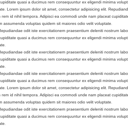
cupiditate quasi a ducimus rem consequuntur ex eligendi minima volup
te. Lorem ipsum dolor sit amet, consectetur adipisicing elit. Repudiand
 rem id nihil tempora. Adipisci ea commodi unde nam placeat cupiditat
 assumenda voluptas quidem sit maiores odio velit voluptate.
. Repudiandae odit iste exercitationem praesentium deleniti nostrum la
cupiditate quasi a ducimus rem consequuntur ex eligendi minima volup
ate.
. Repudiandae odit iste exercitationem praesentium deleniti nostrum la
cupiditate quasi a ducimus rem consequuntur ex eligendi minima volup
ate.
. Repudiandae odit iste exercitationem praesentium deleniti nostrum la
cupiditate quasi a ducimus rem consequuntur ex eligendi minima volup
te. Lorem ipsum dolor sit amet, consectetur adipisicing elit. Repudiand
 rem id nihil tempora. Adipisci ea commodi unde nam placeat cupiditat
 assumenda voluptas quidem sit maiores odio velit voluptate.
. Repudiandae odit iste exercitationem praesentium deleniti nostrum la
cupiditate quasi a ducimus rem consequuntur ex eligendi minima volup
ate.