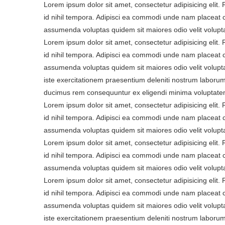
Lorem ipsum dolor sit amet, consectetur adipisicing elit
id nihil tempora. Adipisci ea commodi unde nam placeat 
assumenda voluptas quidem sit maiores odio velit volupt
Lorem ipsum dolor sit amet, consectetur adipisicing elit
id nihil tempora. Adipisci ea commodi unde nam placeat 
assumenda voluptas quidem sit maiores odio velit volupta
iste exercitationem praesentium deleniti nostrum laborum
ducimus rem consequuntur ex eligendi minima voluptatem
Lorem ipsum dolor sit amet, consectetur adipisicing elit
id nihil tempora. Adipisci ea commodi unde nam placeat 
assumenda voluptas quidem sit maiores odio velit volupt
Lorem ipsum dolor sit amet, consectetur adipisicing elit
id nihil tempora. Adipisci ea commodi unde nam placeat 
assumenda voluptas quidem sit maiores odio velit volupt
Lorem ipsum dolor sit amet, consectetur adipisicing elit
id nihil tempora. Adipisci ea commodi unde nam placeat 
assumenda voluptas quidem sit maiores odio velit volupta
iste exercitationem praesentium deleniti nostrum laborum