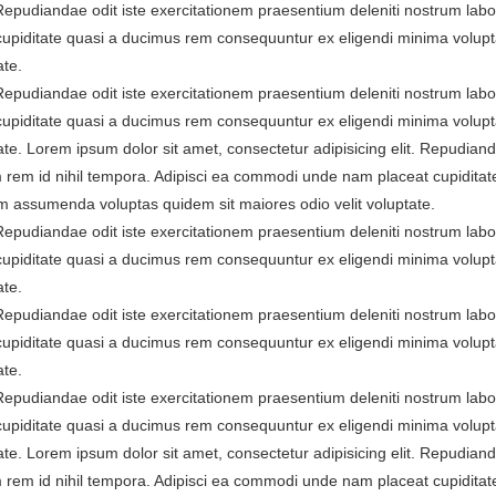
. Repudiandae odit iste exercitationem praesentium deleniti nostrum la
cupiditate quasi a ducimus rem consequuntur ex eligendi minima volup
ate.
. Repudiandae odit iste exercitationem praesentium deleniti nostrum la
cupiditate quasi a ducimus rem consequuntur ex eligendi minima volup
te. Lorem ipsum dolor sit amet, consectetur adipisicing elit. Repudiand
 rem id nihil tempora. Adipisci ea commodi unde nam placeat cupiditat
 assumenda voluptas quidem sit maiores odio velit voluptate.
. Repudiandae odit iste exercitationem praesentium deleniti nostrum la
cupiditate quasi a ducimus rem consequuntur ex eligendi minima volup
ate.
. Repudiandae odit iste exercitationem praesentium deleniti nostrum la
cupiditate quasi a ducimus rem consequuntur ex eligendi minima volup
ate.
. Repudiandae odit iste exercitationem praesentium deleniti nostrum la
cupiditate quasi a ducimus rem consequuntur ex eligendi minima volup
te. Lorem ipsum dolor sit amet, consectetur adipisicing elit. Repudiand
 rem id nihil tempora. Adipisci ea commodi unde nam placeat cupiditat