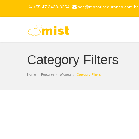
+55 47 3438-3254
sac@mazariseguranca.com.br
Category Filters
Home
Features
Widgets
Category Filters