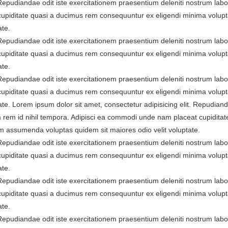
. Repudiandae odit iste exercitationem praesentium deleniti nostrum la
cupiditate quasi a ducimus rem consequuntur ex eligendi minima volup
ate.
. Repudiandae odit iste exercitationem praesentium deleniti nostrum la
cupiditate quasi a ducimus rem consequuntur ex eligendi minima volup
ate.
. Repudiandae odit iste exercitationem praesentium deleniti nostrum la
cupiditate quasi a ducimus rem consequuntur ex eligendi minima volup
te. Lorem ipsum dolor sit amet, consectetur adipisicing elit. Repudiand
 rem id nihil tempora. Adipisci ea commodi unde nam placeat cupiditat
 assumenda voluptas quidem sit maiores odio velit voluptate.
. Repudiandae odit iste exercitationem praesentium deleniti nostrum la
cupiditate quasi a ducimus rem consequuntur ex eligendi minima volup
ate.
. Repudiandae odit iste exercitationem praesentium deleniti nostrum la
cupiditate quasi a ducimus rem consequuntur ex eligendi minima volup
ate.
. Repudiandae odit iste exercitationem praesentium deleniti nostrum la